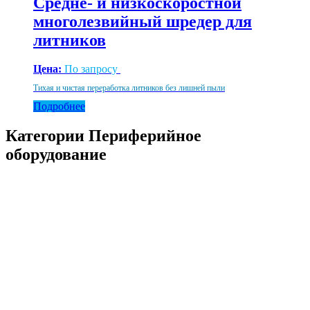
Средне- и низкоскоростной
многолезвийный шредер для
литников
Цена:
По запросу
Тихая и чистая переработка литников без лишней пыли
Подробнее
Категории Периферийное
оборудование