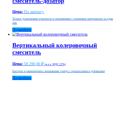
смеситель-дозатор
Цена:
По запросу
Точное дозирование красителя и смешивание с основным материалом за один
цик
Подробнее
Вертикальный колеровочный
смеситель
Цена:
58 290,00
₽
(в т.ч. НДС 22%)
Быстрое и равномерное смешивание гранул с красителями и добавками
Подробнее