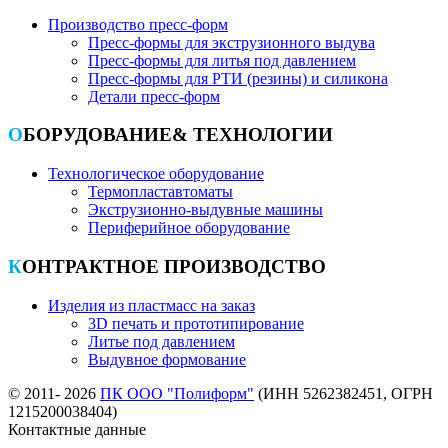
Производство пресс-форм
Пресс-формы для экструзионного выдува
Пресс-формы для литья под давлением
Пресс-формы для РТИ (резины) и силикона
Детали пресс-форм
ОБОРУДОВАНИЕ& ТЕХНОЛОГИИ
Технологическое оборудование
Термопластавтоматы
Экструзионно-выдувные машины
Периферийное оборудование
КОНТРАКТНОЕ ПРОИЗВОДСТВО
Изделия из пластмасс на заказ
3D печать и прототипирование
Литье под давлением
Выдувное формование
© 2011- 2026
ПК ООО "Полиформ"
(ИНН 5262382451, ОГРН
1215200038404)
Контактные данные