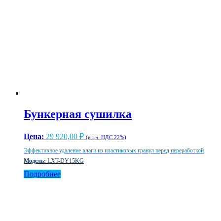
Бункерная сушилка
Цена:
29 920,00
₽
(в т.ч. НДС 22%)
Эффективное удаление влаги из пластиковых гранул перед переработкой
Модель:
LXT-DY15KG
Подробнее