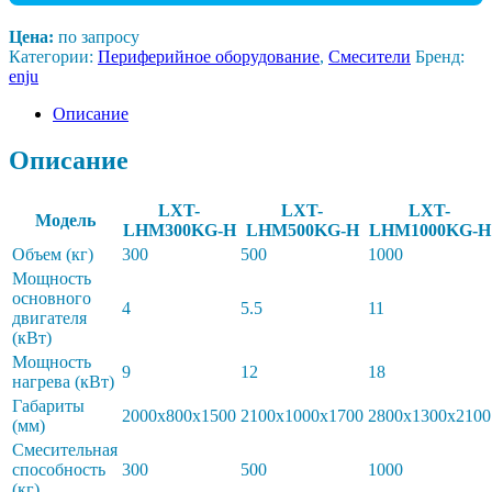
Цена:
по запросу
Категории:
Периферийное оборудование
,
Смесители
Бренд:
enju
Описание
Описание
LXT-
LXT-
LXT-
Модель
LHM300KG-H
LHM500KG-H
LHM1000KG-H
Объем (кг)
300
500
1000
Мощность
основного
4
5.5
11
двигателя
(кВт)
Мощность
9
12
18
нагрева (кВт)
Габариты
2000x800x1500
2100x1000x1700
2800x1300x2100
(мм)
Смесительная
способность
300
500
1000
(кг)