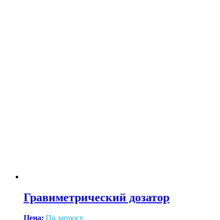
Гравиметрический дозатор
Цена:
По запросу