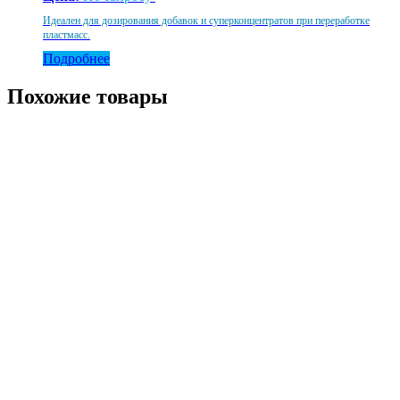
Идеален для дозирования добавок и суперконцентратов при переработке
пластмасс.
Подробнее
Похожие товары