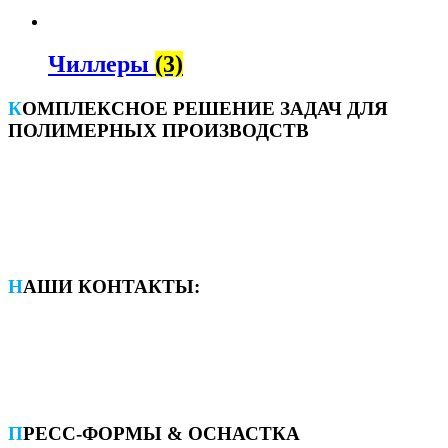
Чиллеры
(3)
КОМПЛЕКСНОЕ РЕШЕНИЕ ЗАДАЧ ДЛЯ
ПОЛИМЕРНЫХ ПРОИЗВОДСТВ
НАШИ КОНТАКТЫ:
606020, Россия, Нижегородская обл., г. Дзержинск,
Автозаводское ш., 87В
+7 (930) 2-111-000
info@pkpf.ru
ПРЕСС-ФОРМЫ & ОСНАСТКА