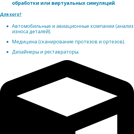
обработки или виртуальных симуляций
.
Для кого?
Автомобильные и авиационные компании (анализ
износа деталей).
Медицина (сканирование протезов и ортезов).
Дизайнеры и реставраторы.