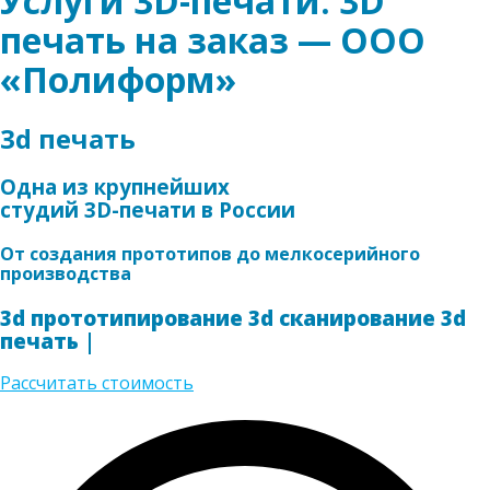
Услуги 3D-печати. 3D
печать на заказ — ООО
Главная
«Полиформ»
3d печать
Одна из крупнейших
студий 3D-печати в России
От создания прототипов до мелкосерийного
производства
3d прототипирование
3d сканирование
3d
печать
|
Рассчитать стоимость