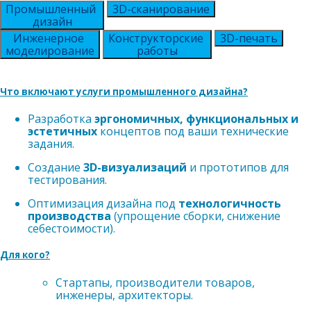
Промышленный
3D-сканирование
дизайн
Инженерное
Конструкторские
3D-печать
моделирование
работы
Что включают услуги промышленного дизайна?
Разработка
эргономичных, функциональных и
эстетичных
концептов под ваши технические
задания.
Создание
3D-визуализаций
и прототипов для
тестирования.
Оптимизация дизайна под
технологичность
производства
(упрощение сборки, снижение
себестоимости).
Для кого?
Стартапы, производители товаров,
инженеры, архитекторы.