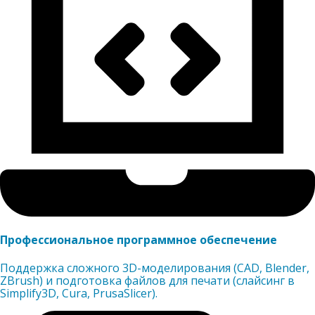
Профессиональное программное обеспечение
Поддержка сложного 3D-моделирования (CAD, Blender,
ZBrush) и подготовка файлов для печати (слайсинг в
Simplify3D, Cura, PrusaSlicer).