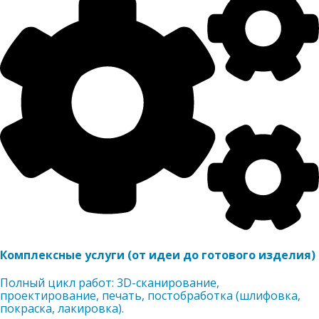
Комплексные услуги (от идеи до готового изделия)
Полный цикл работ: 3D-сканирование,
проектирование, печать, постобработка (шлифовка,
покраска, лакировка).