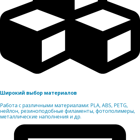
Широкий выбор материалов
Работа с различными материалами: PLA, ABS, PETG,
нейлон, резиноподобные филаменты, фотополимеры,
металлические наполнения и др.