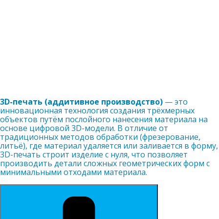
3D-печать (аддитивное производство)
— это
инновационная технология создания трёхмерных
объектов путём послойного нанесения материала на
основе цифровой 3D-модели. В отличие от
традиционных методов обработки (фрезерование,
литьё), где материал удаляется или заливается в форму,
3D-печать строит изделие с нуля, что позволяет
производить детали сложных геометрических форм с
минимальными отходами материала.