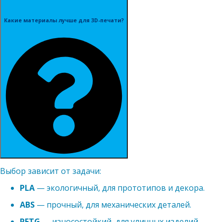
Какие материалы лучше для 3D-печати?
Выбор зависит от задачи:
PLA
— экологичный, для прототипов и декора.
ABS
— прочный, для механических деталей.
PETG
— износостойкий, для уличных изделий.