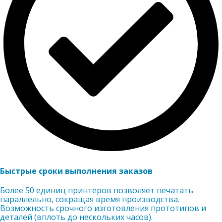
Быстрые сроки выполнения заказов
Более 50 единиц принтеров позволяет печатать
параллельно, сокращая время производства.
Возможность срочного изготовления прототипов и
деталей (вплоть до нескольких часов).