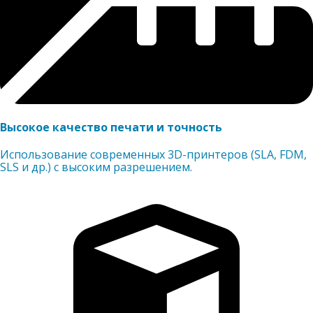
Высокое качество печати и точность
Использование современных 3D-принтеров (SLA, FDM,
SLS и др.) с высоким разрешением.