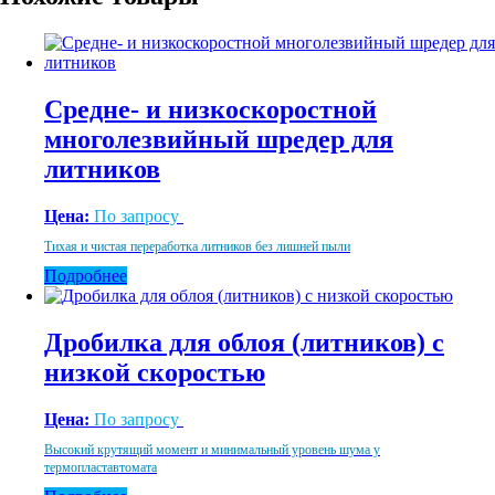
Средне- и низкоскоростной
многолезвийный шредер для
литников
Цена:
По запросу
Тихая и чистая переработка литников без лишней пыли
Подробнее
Дробилка для облоя (литников) с
низкой скоростью
Цена:
По запросу
Высокий крутящий момент и минимальный уровень шума у
термопластавтомата