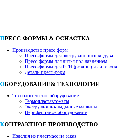
606020, Россия, Нижегородская обл., г. Дзержинск,
Автозаводское ш., 87В
+7 (930) 2-111-000
info@pkpf.ru
ПРЕСС-ФОРМЫ & ОСНАСТКА
Производство пресс-форм
Пресс-формы для экструзионного выдува
Пресс-формы для литья под давлением
Пресс-формы для РТИ (резины) и силикона
Детали пресс-форм
ОБОРУДОВАНИЕ& ТЕХНОЛОГИИ
Технологическое оборудование
Термопластавтоматы
Экструзионно-выдувные машины
Периферийное оборудование
КОНТРАКТНОЕ ПРОИЗВОДСТВО
Изделия из пластмасс на заказ