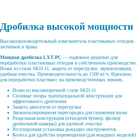
Главная
|
Периферийное оборудование
|
Дробилки
Дробилка высокой мощности
Высокопроизводительный измельчитель пластиковых отходов,
литников и брака
Мощная дробилка LXT-PC
— надёжное решение для
переработки пластиковых отходов в собственном производстве.
Ножи из стали SKD-11, защита от перегрузки, звукоизоляция,
удобная очистка. Производительность до 1500 кг/ч. Идеальна
для переработки пластмасс на производственных линиях.
Ножи из высокопрочной стали SKD-11
Силовые опоры трапецеидальной конструкции для
эффективного дробления
Защита двигателя от перегрузки
Звукоизолированная перегородка для снижения шума
Раздельная конструкция (откидной бункер, фильтр
дробильной камеры) для удобной очистки
Регулируемая установка режущих инструментов
Колеса для удобства перемещения (для младших моделей)